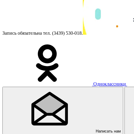
Запись обязательна тел. (3439) 530-018.
Одноклассники
Написать нам