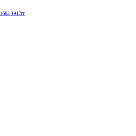
 1682-1917гг