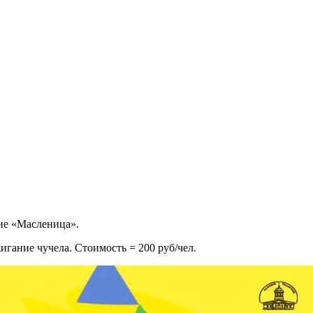
ие «Масленица».
игание чучела. Стоимость = 200 руб/чел.