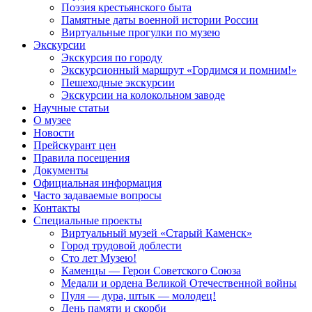
Поэзия крестьянского быта
Памятные даты военной истории России
Виртуальные прогулки по музею
Экскурсии
Экскурсия по городу
Экскурсионный маршрут «Гордимся и помним!»
Пешеходные экскурсии
Экскурсии на колокольном заводе
Научные статьи
О музее
Новости
Прейскурант цен
Правила посещения
Документы
Официальная информация
Часто задаваемые вопросы
Контакты
Специальные проекты
Виртуальный музей «Старый Каменск»
Город трудовой доблести
Сто лет Музею!
Каменцы — Герои Советского Союза
Медали и ордена Великой Отечественной войны
Пуля — дура, штык — молодец!
День памяти и скорби