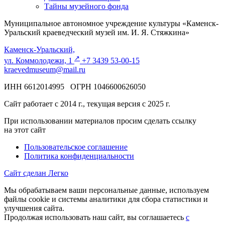
Тайны музейного фонда
Муниципальное автономное учреждение культуры «Каменск-
Уральский краеведческий музей им. И. Я. Стяжкина»
Каменск-Уральский,
↗️
ул. Коммолодежи, 1
+7 3439 53-00-15
kraevedmuseum@mail.ru
ИНН 6612014995 ОГРН 1046600626050
Сайт работает с 2014 г., текущая версия с 2025 г.
При использовании материалов просим сделать ссылку
на этот сайт
Пользовательское соглашение
Политика конфиденциальности
Сайт сделан Легко
Мы обрабатываем ваши персональные данные, используем
файлы cookie и системы аналитики для сбора статистики и
улучшения сайта.
Продолжая использовать наш сайт, вы соглашаетесь
с