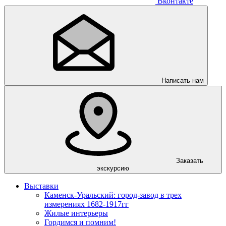
Вконтакте
Написать нам
Заказать
экскурсию
Выставки
Каменск-Уральский: город-завод в трех
измерениях 1682-1917гг
Жилые интерьеры
Гордимся и помним!