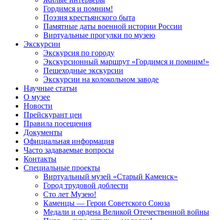
Гордимся и помним!
Поэзия крестьянского быта
Памятные даты военной истории России
Виртуальные прогулки по музею
Экскурсии
Экскурсия по городу
Экскурсионный маршрут «Гордимся и помним!»
Пешеходные экскурсии
Экскурсии на колокольном заводе
Научные статьи
О музее
Новости
Прейскурант цен
Правила посещения
Документы
Официальная информация
Часто задаваемые вопросы
Контакты
Специальные проекты
Виртуальный музей «Старый Каменск»
Город трудовой доблести
Сто лет Музею!
Каменцы — Герои Советского Союза
Медали и ордена Великой Отечественной войны