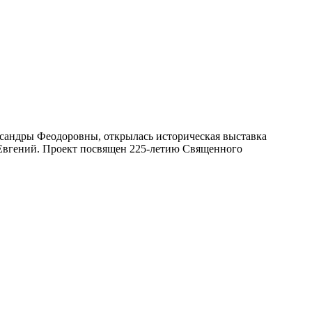
ксандры Феодоровны, открылась историческая выставка
Евгений. Проект посвящен 225-летию Священного