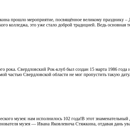
яжкина прошло мероприятие, посвящённое великому празднику – 
го колледжа, это уже стало доброй традицией. Ведь основная те
го рока. Свердловский Рок-клуб был создан 15 марта 1986 года 
мой частью Свердловской области не мог пропустить такую дату. 
еского музея: нам исполнилось 102 года!В этот знаменательный 
ователя музея — Ивана Яковлевича Стяжкина, отдавая дань ув