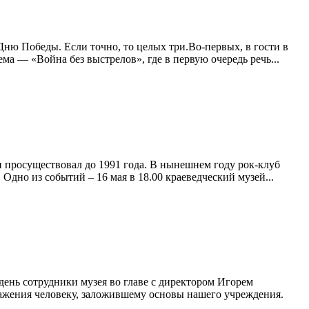
Дню Победы. Если точно, то целых три.Во-первых, в гости в
ма — «Война без выстрелов», где в первую очередь речь...
и просуществовал до 1991 года. В нынешнем году рок-клуб
Одно из событий – 16 мая в 18.00 краеведческий музей...
день сотрудники музея во главе с директором Игорем
ажения человеку, заложившему основы нашего учреждения.