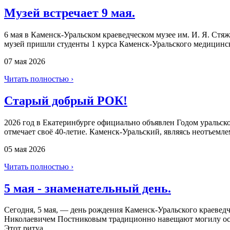
Музей встречает 9 мая.
6 мая в Каменск-Уральском краеведческом музее им. И. Я. Ст
музей пришли студенты 1 курса Каменск-Уральского медицинско
07 мая 2026
Читать полностью ›
Старый добрый РОК!
2026 год в Екатеринбурге официально объявлен Годом уральско
отмечает своё 40-летие. Каменск-Уральский, являясь неотъемле
05 мая 2026
Читать полностью ›
5 мая - знаменательный день.
Сегодня, 5 мая, — день рождения Каменск‑Уральского краеведч
Николаевичем Постниковым традиционно навещают могилу осн
Этот ритуа...