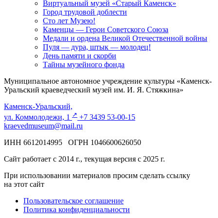
Виртуальный музей «Старый Каменск»
Город трудовой доблести
Сто лет Музею!
Каменцы — Герои Советского Союза
Медали и ордена Великой Отечественной войны
Пуля — дура, штык — молодец!
День памяти и скорби
Тайны музейного фонда
Муниципальное автономное учреждение культуры «Каменск-
Уральский краеведческий музей им. И. Я. Стяжкина»
Каменск-Уральский,
↗️
ул. Коммолодежи, 1
+7 3439 53-00-15
kraevedmuseum@mail.ru
ИНН 6612014995 ОГРН 1046600626050
Сайт работает с 2014 г., текущая версия с 2025 г.
При использовании материалов просим сделать ссылку
на этот сайт
Пользовательское соглашение
Политика конфиденциальности