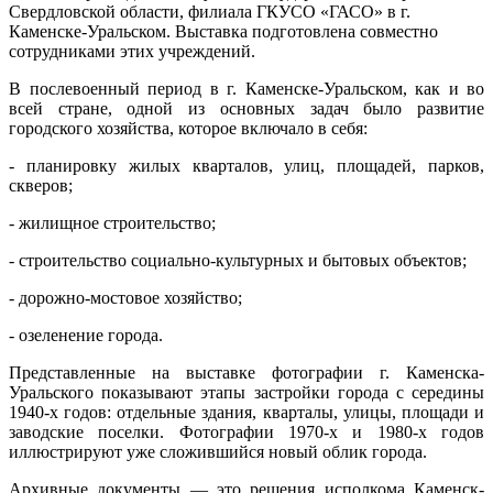
Свердловской области, филиала ГКУСО «ГАСО» в г.
Каменске-Уральском. Выставка подготовлена совместно
сотрудниками этих учреждений.
В послевоенный период в г. Каменске-Уральском, как и во
всей стране, одной из основных задач было развитие
городского хозяйства, которое включало в себя:
- планировку жилых кварталов, улиц, площадей, парков,
скверов;
- жилищное строительство;
- строительство социально-культурных и бытовых объектов;
- дорожно-мостовое хозяйство;
- озеленение города.
Представленные на выставке фотографии г. Каменска-
Уральского показывают этапы застройки города с середины
1940-х годов: отдельные здания, кварталы, улицы, площади и
заводские поселки. Фотографии 1970-х и 1980-х годов
иллюстрируют уже сложившийся новый облик города.
Архивные документы — это решения исполкома Каменск-