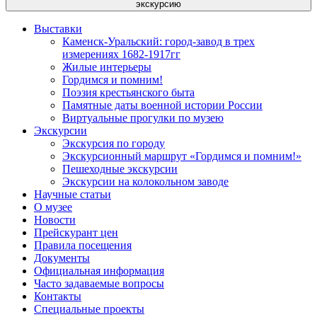
экскурсию
Выставки
Каменск-Уральский: город-завод в трех
измерениях 1682-1917гг
Жилые интерьеры
Гордимся и помним!
Поэзия крестьянского быта
Памятные даты военной истории России
Виртуальные прогулки по музею
Экскурсии
Экскурсия по городу
Экскурсионный маршрут «Гордимся и помним!»
Пешеходные экскурсии
Экскурсии на колокольном заводе
Научные статьи
О музее
Новости
Прейскурант цен
Правила посещения
Документы
Официальная информация
Часто задаваемые вопросы
Контакты
Специальные проекты