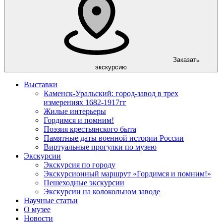
Заказать
экскурсию
Выставки
Каменск-Уральский: город-завод в трех
измерениях 1682-1917гг
Жилые интерьеры
Гордимся и помним!
Поэзия крестьянского быта
Памятные даты военной истории России
Виртуальные прогулки по музею
Экскурсии
Экскурсия по городу
Экскурсионный маршрут «Гордимся и помним!»
Пешеходные экскурсии
Экскурсии на колокольном заводе
Научные статьи
О музее
Новости