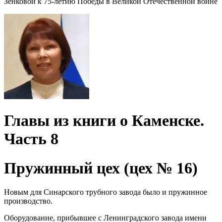
Зенковой к 75-летию Победы в Великой Отечественной войне
Главы из книги о Каменске.
Часть 8
Пружинный цех (цех № 16)
Новым для Синарского трубного завода было и пружинное
производство.
Оборудование, прибывшее с Ленинградского завода имени