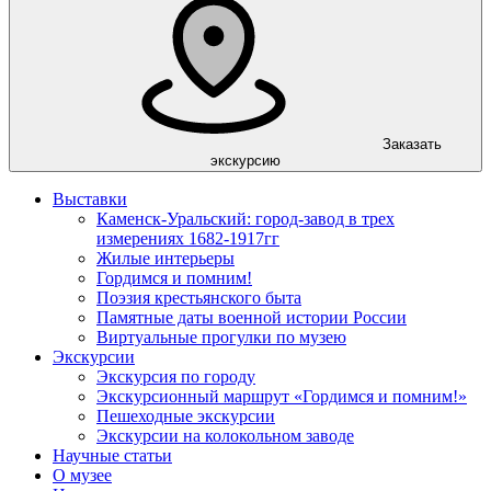
Заказать
экскурсию
Выставки
Каменск-Уральский: город-завод в трех
измерениях 1682-1917гг
Жилые интерьеры
Гордимся и помним!
Поэзия крестьянского быта
Памятные даты военной истории России
Виртуальные прогулки по музею
Экскурсии
Экскурсия по городу
Экскурсионный маршрут «Гордимся и помним!»
Пешеходные экскурсии
Экскурсии на колокольном заводе
Научные статьи
О музее