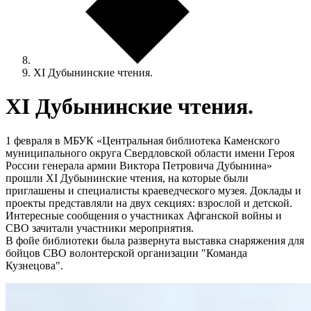
XI Дубынинские чтения.
XI Дубынинские чтения.
1 февраля в МБУК «Центральная библиотека Каменского
муниципального округа Свердловской области имени Героя
России генерала армии Виктора Петровича Дубынина»
прошли XI Дубынинские чтения, на которые были
приглашены и специалисты краеведческого музея. Доклады и
проекты представляли на двух секциях: взрослой и детской.
Интересные сообщения о участниках Афганской войны и
СВО зачитали участники мероприятия.
В фойе библиотеки была развернута выставка снаряжения для
бойцов СВО волонтерской организации "Команда
Кузнецова".