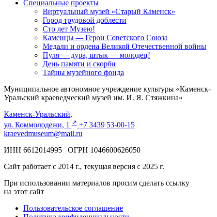
Специальные проекты
Виртуальный музей «Старый Каменск»
Город трудовой доблести
Сто лет Музею!
Каменцы — Герои Советского Союза
Медали и ордена Великой Отечественной войны
Пуля — дура, штык — молодец!
День памяти и скорби
Тайны музейного фонда
Муниципальное автономное учреждение культуры «Каменск-
Уральский краеведческий музей им. И. Я. Стяжкина»
Каменск-Уральский,
↗️
ул. Коммолодежи, 1
+7 3439 53-00-15
kraevedmuseum@mail.ru
ИНН 6612014995 ОГРН 1046600626050
Сайт работает с 2014 г., текущая версия с 2025 г.
При использовании материалов просим сделать ссылку
на этот сайт
Пользовательское соглашение
Политика конфиденциальности