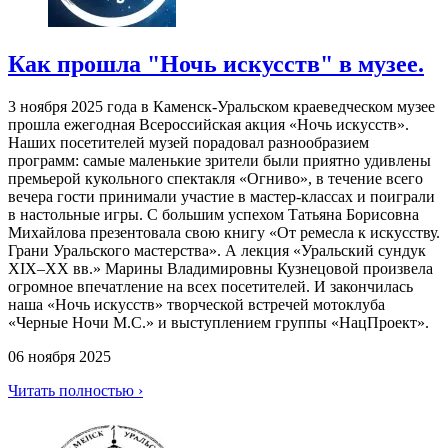
Как прошла "Ночь искусств" в музее.
3 ноября 2025 года в Каменск-Уральском краеведческом музее
прошла ежегодная Всероссийская акция «Ночь искусств».
Наших посетителей музей порадовал разнообразием
программ: самые маленькие зрители были приятно удивлены
премьерой кукольного спектакля «Огниво», в течение всего
вечера гости принимали участие в мастер-классах и поиграли
в настольные игры. С большим успехом Татьяна Борисовна
Михайлова презентовала свою книгу «От ремесла к искусству.
Грани Уральского мастерства». А лекция «Уральский сундук
XIX–XX вв.» Марины Владимировны Кузнецовой произвела
огромное впечатление на всех посетителей. И закончилась
наша «Ночь искусств» творческой встречей мотоклуба
«Черные Ночи М.С.» и выступлением группы «НацПроект».
06 ноября 2025
Читать полностью ›