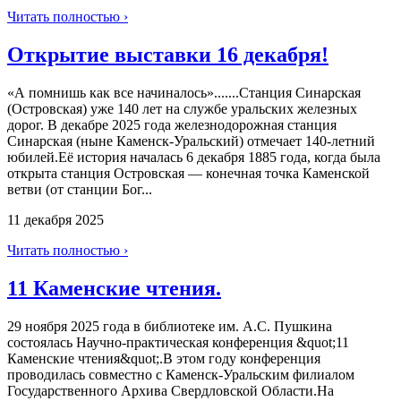
Читать полностью ›
Открытие выставки 16 декабря!
«А помнишь как все начиналось».......Станция Синарская
(Островская) уже 140 лет на службе уральских железных
дорог. В декабре 2025 года железнодорожная станция
Синарская (ныне Каменск-Уральский) отмечает 140-летний
юбилей.Её история началась 6 декабря 1885 года, когда была
открыта станция Островская — конечная точка Каменской
ветви (от станции Бог...
11 декабря 2025
Читать полностью ›
11 Каменские чтения.
29 ноября 2025 года в библиотеке им. А.С. Пушкина
состоялась Научно-практическая конференция &quot;11
Каменские чтения&quot;.В этом году конференция
проводилась совместно с Каменск-Уральским филиалом
Государственного Архива Свердловской Области.На