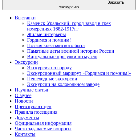
Заказать
экскурсию
Выставки
Каменск-Уральский: город-завод в трех
измерениях 1682-1917гг
Жилые интерьеры
Гордимся и помним!
Поэзия крестьянского быта
Памятные даты военной истории России
Виртуальные прогулки по музею
Экскурсии
Экскурсия по городу
Экскурсионный маршрут «Гордимся и помним!»
Пешеходные экскурсии
Экскурсии на колокольном заводе
Научные статьи
О музее
Новости
Прейскурант цен
Правила посещения
Документы
Официальная информация
Часто задаваемые вопросы
Контакты