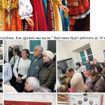
спублик. Как дружно мы жили." Выставка будет работать до 10 я