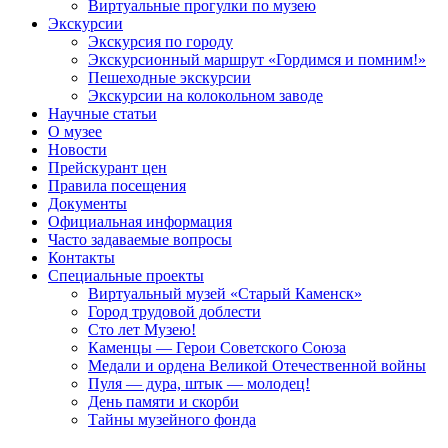
Виртуальные прогулки по музею
Экскурсии
Экскурсия по городу
Экскурсионный маршрут «Гордимся и помним!»
Пешеходные экскурсии
Экскурсии на колокольном заводе
Научные статьи
О музее
Новости
Прейскурант цен
Правила посещения
Документы
Официальная информация
Часто задаваемые вопросы
Контакты
Специальные проекты
Виртуальный музей «Старый Каменск»
Город трудовой доблести
Сто лет Музею!
Каменцы — Герои Советского Союза
Медали и ордена Великой Отечественной войны
Пуля — дура, штык — молодец!
День памяти и скорби
Тайны музейного фонда