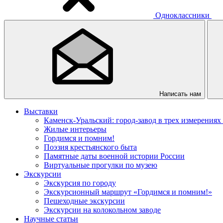
Одноклассники
Написать нам
Выставки
Каменск-Уральский: город-завод в трех измерениях
Жилые интерьеры
Гордимся и помним!
Поэзия крестьянского быта
Памятные даты военной истории России
Виртуальные прогулки по музею
Экскурсии
Экскурсия по городу
Экскурсионный маршрут «Гордимся и помним!»
Пешеходные экскурсии
Экскурсии на колокольном заводе
Научные статьи