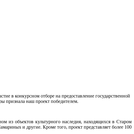
стие в конкурсном отборе на предоставление государственной
ры признала наш проект победителем.
ном из объектов культурного наследия, находящихся в Старом
мариных и другие. Кроме того, проект представляет более 100