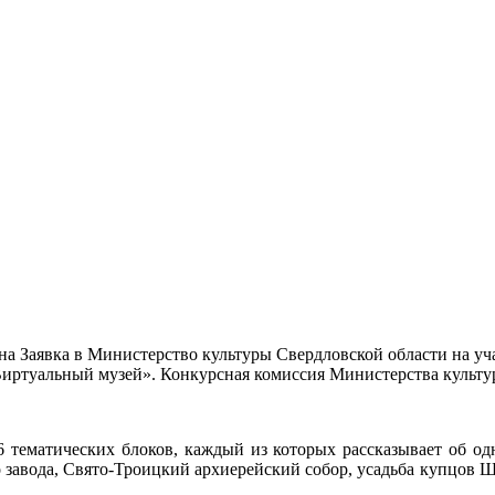
а Заявка в Министерство культуры Свердловской области на уча
Виртуальный музей». Конкурсная комиссия Министерства культу
6 тематических блоков, каждый из которых рассказывает об од
 завода, Свято-Троицкий архиерейский собор, усадьба купцов Ша