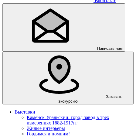
Вконтакте
Написать нам
Заказать
экскурсию
Выставки
Каменск-Уральский: город-завод в трех
измерениях 1682-1917гг
Жилые интерьеры
Гордимся и помним!