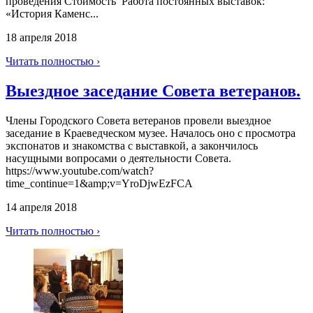
проведения Стоимость Работа постоянных выставок:
«История Каменс...
18 апреля 2018
Читать полностью ›
Выездное заседание Совета ветеранов.
Члены Городского Совета ветеранов провели выездное
заседание в Краеведческом музее. Началось оно с просмотра
экспонатов и знакомства с выставкой, а закончилось
насущными вопросами о деятельности Совета.
https://www.youtube.com/watch?
time_continue=1&amp;v=YroDjwEzFCA
14 апреля 2018
Читать полностью ›