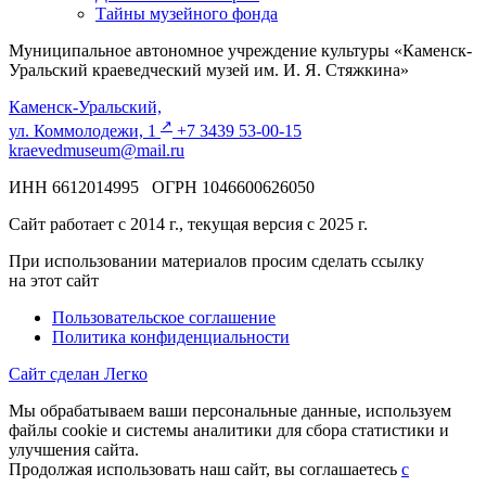
Тайны музейного фонда
Муниципальное автономное учреждение культуры «Каменск-
Уральский краеведческий музей им. И. Я. Стяжкина»
Каменск-Уральский,
↗️
ул. Коммолодежи, 1
+7 3439 53-00-15
kraevedmuseum@mail.ru
ИНН 6612014995 ОГРН 1046600626050
Сайт работает с 2014 г., текущая версия с 2025 г.
При использовании материалов просим сделать ссылку
на этот сайт
Пользовательское соглашение
Политика конфиденциальности
Сайт сделан Легко
Мы обрабатываем ваши персональные данные, используем
файлы cookie и системы аналитики для сбора статистики и
улучшения сайта.
Продолжая использовать наш сайт, вы соглашаетесь
с