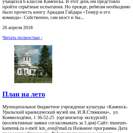
учащихся 6 классов Каменска. В этот день им предстояло
пройти серьёзные испытания. Но прежде, ребятам необходимо
было прочесть книгу Аркадия Гайдара «Тимур и его
команда». Собственно, сам квэст и бы...
26 апреля 2018
Читать полностью ›
План на лето
Муниципальное бюджетное учреждение культуры «Каменск-
Уральский краеведческий музей им. И.Я.Стяжкина», ул.
Коммолодёжи, 1 36-52-25 (организатор экскурсий)
(коллективные заявки согласовывать за 3 дня) Сайт: museum-
kamensk.ru e-meil: km_eon@mail.ru Название программы Дата