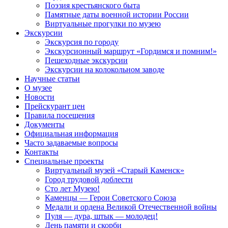
Поэзия крестьянского быта
Памятные даты военной истории России
Виртуальные прогулки по музею
Экскурсии
Экскурсия по городу
Экскурсионный маршрут «Гордимся и помним!»
Пешеходные экскурсии
Экскурсии на колокольном заводе
Научные статьи
О музее
Новости
Прейскурант цен
Правила посещения
Документы
Официальная информация
Часто задаваемые вопросы
Контакты
Специальные проекты
Виртуальный музей «Старый Каменск»
Город трудовой доблести
Сто лет Музею!
Каменцы — Герои Советского Союза
Медали и ордена Великой Отечественной войны
Пуля — дура, штык — молодец!
День памяти и скорби