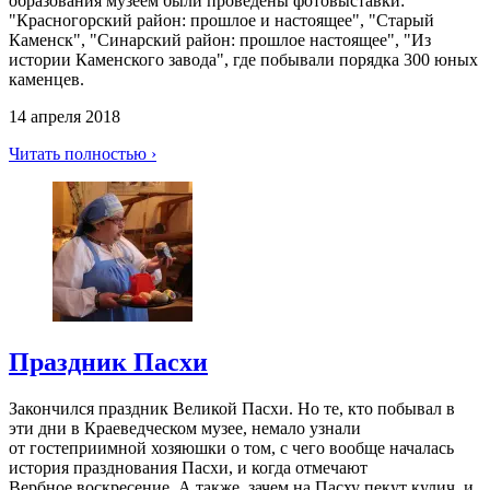
образования музеем были проведены фотовыставки:
"Красногорский район: прошлое и настоящее", "Старый
Каменск", "Синарский район: прошлое настоящее", "Из
истории Каменского завода", где побывали порядка 300 юных
каменцев.
14 апреля 2018
Читать полностью ›
Праздник Пасхи
Закончился праздник Великой Пасхи. Но те, кто побывал в
эти дни в Краеведческом музее, немало узнали
от гостеприимной хозяюшки о том, с чего вообще началась
история празднования Пасхи, и когда отмечают
Вербное воскресение. А также, зачем на Пасху пекут кулич, и