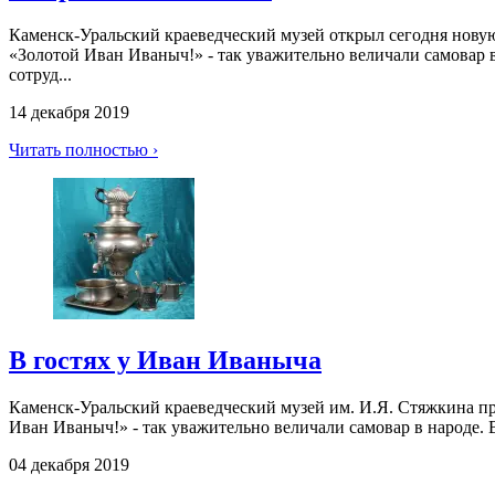
Каменск-Уральский краеведческий музей открыл сегодня нову
«Золотой Иван Иваныч!» - так уважительно величали самовар в
сотруд...
14 декабря 2019
Читать полностью ›
В гостях у Иван Иваныча
Каменск-Уральский краеведческий музей им. И.Я. Стяжкина п
Иван Иваныч!» - так уважительно величали самовар в народе. В
04 декабря 2019