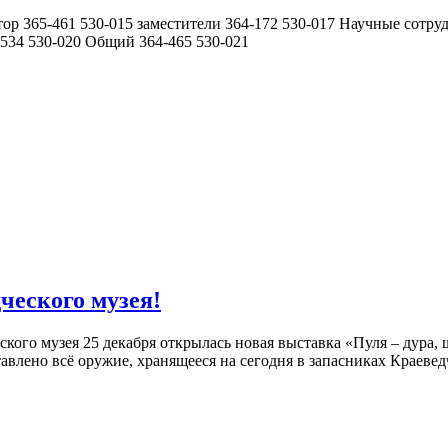
5-461 530-015 заместители 364-172 530-017 Научные сотрудник
-534 530-020 Общий 364-465 530-021
ческого музея!
кого музея 25 декабря открылась новая выставка «Пуля – дура, ш
авлено всё оружие, хранящееся на сегодня в запасниках Краеведче