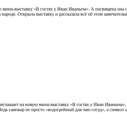
ю мини-выставку «В гостях у Иван Иваныча». А посвящена она 
 народе. Открыла выставку и рассказала всё об этом замечатель
риглашает на новую мини-выставку «В гостях у Иван Иваныча»,
едь самовар не просто «водогрейный для чаю сосуд», а символ о