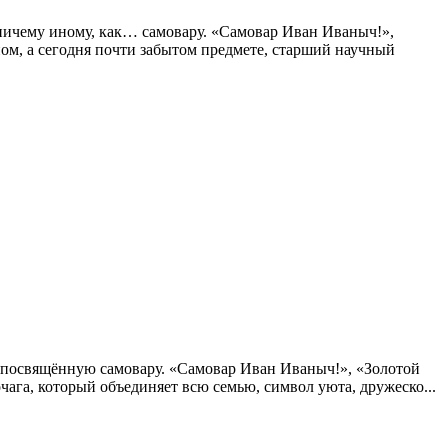
ничему иному, как… самовару. «Самовар Иван Иваныч!»,
ном, а сегодня почти забытом предмете, старший научный
 посвящённую самовару. «Самовар Иван Иваныч!», «Золотой
чага, который объединяет всю семью, символ уюта, дружеско...