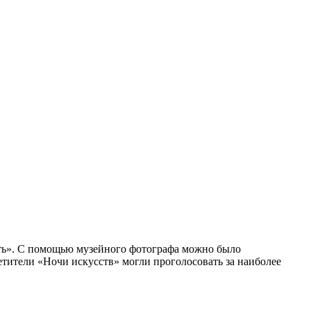
мять». С помощью музейного фотографа можно было
етители «Ночи искусств» могли проголосовать за наиболее