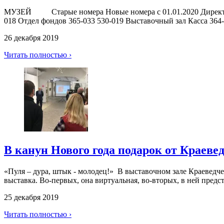
МУЗЕЙ Старые номера Новые номера с 01.01.2020 Директор 36
018 Отдел фондов 365-033 530-019 Выставочный зал Касса 364
26 декабря 2019
Читать полностью ›
В канун Нового года подарок от Краевед
«Пуля – дура, штык - молодец!» В выставочном зале Краеведчес
выставка. Во-первых, она виртуальная, во-вторых, в ней предст
25 декабря 2019
Читать полностью ›