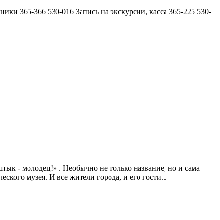
и 365-366 530-016 Запись на экскурсии, касса 365-225 530-
тык - молодец!» . Необычно не только название, но и сама
ского музея. И все жители города, и его гости...